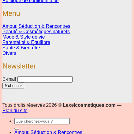
Politique de confidentialité
Menu
Amour, Séduction & Rencontres
Beauté & Cosmétiques naturels
Mode & Style de vie
Parentalité & Équilibre
Santé & Bien-être
Divers
Newsletter
E-mail
Tous droits réservés 2026 ©
Lexelcosmetiques.com
—
Plan du site
Amour, Séduction & Rencontres