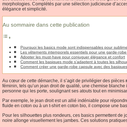
morphologies. Complétés par une sélection judicieuse d’acces
élégance et simplicité.
Au sommaire dans cette publication
Pourquoi les basics mode sont indispensables pour sublimer
Les vêtements intemporels essentiels pour une garde-robe
Adopter les must-have pour conjuguer élégance et confort
Comment les basiques mode s’adaptent à toutes les silhouett
Comment créer une garde-robe capsule avec des basiques 
Au cœur de cette démarche, il s’agit de privilégier des pièces
féminin, tels qu’un jean droit de qualité, une chemise blanch
personne qui les porte, soulignant ses atouts tout en minimis
Par exemple, le jean droit est un allié indéniable pour répondr
fluide en coton ou à un t-shirt en coton bio, il compose une ba
Pour les silhouettes plus rondeurs, ces basics permettent de jo
noire allonge visuellement les jambes. Ces solutions pratiques 