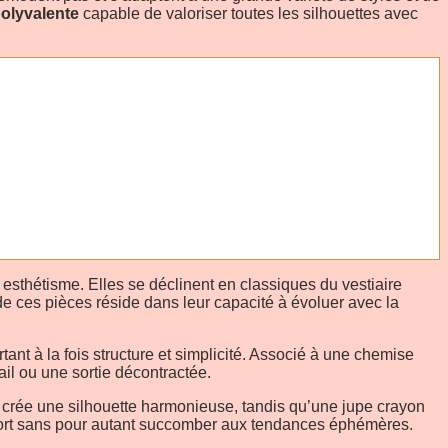
olyvalente
capable de valoriser toutes les silhouettes avec
et esthétisme. Elles se déclinent en classiques du vestiaire
de ces pièces réside dans leur capacité à évoluer avec la
ant à la fois structure et simplicité. Associé à une chemise
ail ou une sortie décontractée.
le crée une silhouette harmonieuse, tandis qu’une jupe crayon
ort sans pour autant succomber aux tendances éphémères.