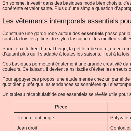
En somme, investir dans des basiques mode bien choisis, c’est 
cohérente et valorisante. Plus qu’une simple question d’approp
Les vêtements intemporels essentiels pou
Construire une garde-robe autour des
essentiels
passe par la 
sont à la fois les piliers du style classique et les meilleurs all
Parmi eux, le trench-coat beige, la petite robe noire, ou enco
d’autant plus qu’il s’adapte à toutes les saisons. Il est à la f
Ces basiques permettent également une grande créativité dans 
couleurs. Ce faisant, il devient ainsi facile d’éviter les err
Pour appuyer ces propos, une étude menée chez un panel de st
quotidien plutôt que les tendances saisonnières qui s’estomp
Un tableau récapitulatif de ces essentiels se révèle utile pour s
Pièce
Trench-coat beige
Polyvalen
Jean droit
Confort et