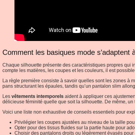
Comment les basiques mode s’adaptent à to
Chaque silhouette présente des caractéristiques propres qui i
compte les matières, les coupes et les couleurs, il est poss
La règle première consiste à savoir quelles sont les zones à m
pans structurant les épaules, tandis qu’un pantalon slim allong
Les
vêtements intemporels
aident à appliquer ces ajustements
délicieuse féminité quelle que soit la silhouette. De même, un
Voici une liste non exhaustive de conseils essentiels pour expl
Privilégier les coupes ajustées au niveau de la taille po
Opter pour des tissus fluides sur la partie haute pour ado
Choisir des pantalons droits ou légèrement évasés pour é