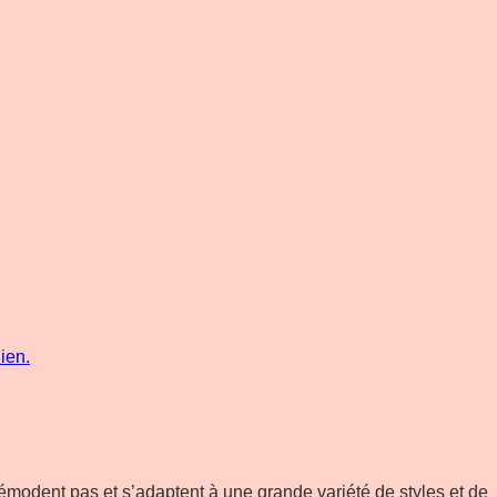
émodent pas et s’adaptent à une grande variété de styles et de