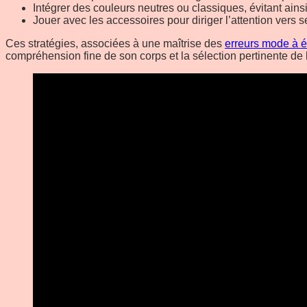
Intégrer des couleurs neutres ou classiques, évitant ains
Jouer avec les accessoires pour diriger l’attention vers s
Ces stratégies, associées à une maîtrise des
erreurs mode à é
compréhension fine de son corps et la sélection pertinente de 