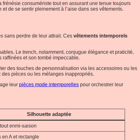
la frénésie consumériste tout en assurant une tenue toujours
 et de se sentir pleinement à l’aise dans ses vêtements.
s sans perdre de leur attrait. Ces
vêtements intemporels
nables. Le trench, notamment, conjugue élégance et praticité,
ons raffinées et son tombé impeccable.
ter des touches de personnalisation via les accessoires ou les
ix des pièces ou les mélanges inappropriés.
tage leur
pièces mode intemporelles
pour orchestrer leur
Silhouette adaptée
rtout enmi-saison
 en A et rectangle