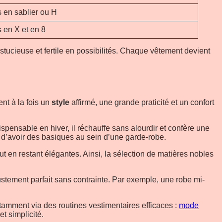
s en sablier ou H
s en X et en 8
tucieuse et fertile en possibilités. Chaque vêtement devient
ent à la fois un
style
affirmé, une grande praticité et un confort
pensable en hiver, il réchauffe sans alourdir et confère une
rêt d’avoir des basiques au sein d’une garde-robe.
tout en restant élégantes. Ainsi, la sélection de matières nobles
justement parfait sans contrainte. Par exemple, une robe mi-
otamment via des routines vestimentaires efficaces :
mode
t simplicité.