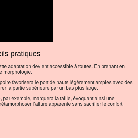
ils pratiques
tte adaptation devient accessible à toutes. En prenant en
ue morphologie.
e poire favorisera le port de hauts légèrement amples avec des
er la partie supérieure par un bas plus large.
lé, par exemple, marquera la taille, évoquant ainsi une
tamorphoser l’allure apparente sans sacrifier le confort.