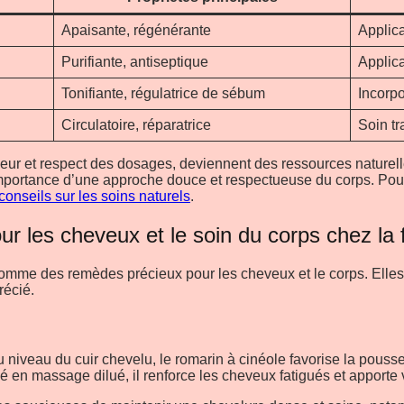
Apaisante, régénérante
Applica
Purifiante, antiseptique
Applica
Tonifiante, régulatrice de sébum
Incorp
Circulatoire, réparatrice
Soin tr
eur et respect des dosages, deviennent des ressources naturelles
mportance d’une approche douce et respectueuse du corps. Pour 
 conseils sur les soins naturels
.
our les cheveux et le soin du corps chez l
mme des remèdes précieux pour les cheveux et le corps. Elles agi
récié.
iveau du cuir chevelu, le romarin à cinéole favorise la pousse de
en massage dilué, il renforce les cheveux fatigués et apporte vit