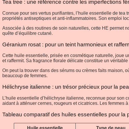
Tea tree : une référence contre les imperfections f
Connue pour ses vertus purifiantes, l’huile essentielle de tea 
propriétés antiseptiques et anti-inflammatoires. Son emploi loc
Associée à des routines de soin naturelles, cette HE permet no
quête d’équilibre cutané.
Géranium rosat : pour un teint harmonieux et raffer
Cette huile essentielle, prisée en cosmétique naturelle, joue 
et raffermit. Sa fragrance florale délicate constitue un véritable 
On peut la trouver dans des sérums ou crèmes faits maison, où 
beaucoup de femmes.
Hélichryse italienne : un trésor précieux pour la pe
L’huile essentielle d’hélichryse italienne, reconnue pour son co
aidant à atténuer cernes, rougeurs et cicatrices. Les femmes à l
Tableau comparatif des huiles essentielles pour la
Huile essentielle
Type de peau