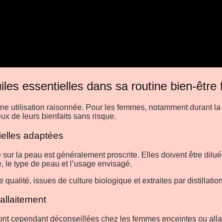
les essentielles dans sa routine bien-être
ne utilisation raisonnée. Pour les femmes, notamment durant la 
eux de leurs bienfaits sans risque.
tielles adaptées
ure sur la peau est généralement proscrite. Elles doivent être d
 le type de peau et l’usage envisagé.
 qualité, issues de culture biologique et extraites par distillatio
allaitement
ont cependant déconseillées chez les femmes enceintes ou allai