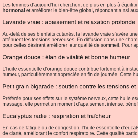
Les femmes d’aujourd’hui cherchent de plus en plus à équilibre
hormonal
et améliorer le bien-être global, répondant ainsi au
Lavande vraie : apaisement et relaxation profonde
Au-delà de ses bienfaits cutanés, la lavande vraie s’avère une 
atténuent les tensions nerveuses. En diffusion dans une cham
pour celles désirant améliorer leur qualité de sommeil. Pour ap
Orange douce : élan de vitalité et bonne humeur
L’huile essentielle d’orange douce contribue fortement à insta
humeur, particulièrement appréciée en fin de journée. Cette huile
Petit grain bigarade : soutien contre les tensions et 
Préférée pour ses effets sur le système nerveux, cette huile es
massage, elle permet un moment d’apaisement intense, bénéfiq
Eucalyptus radié : respiration et fraîcheur
En cas de fatigue ou de congestion, l’huile essentielle d’eucaly
de clarté, améliorant le confort respiratoire. Cette qualité par