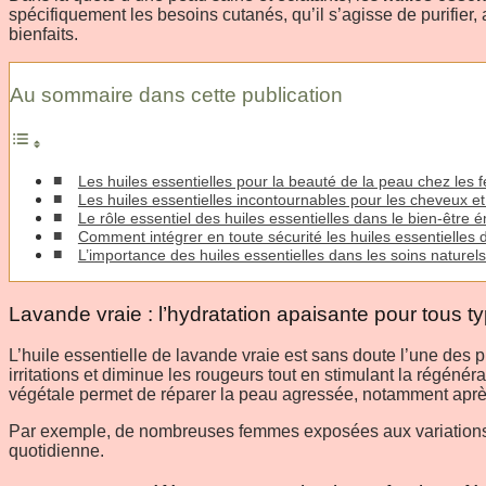
spécifiquement les besoins cutanés, qu’il s’agisse de purifier, a
bienfaits.
Au sommaire dans cette publication
Les huiles essentielles pour la beauté de la peau chez les
Les huiles essentielles incontournables pour les cheveux e
Le rôle essentiel des huiles essentielles dans le bien-être 
Comment intégrer en toute sécurité les huiles essentielles 
L’importance des huiles essentielles dans les soins naturel
Lavande vraie : l’hydratation apaisante pour tous 
L’huile essentielle de lavande vraie est sans doute l’une des
irritations et diminue les rougeurs tout en stimulant la régéné
végétale permet de réparer la peau agressée, notamment après
Par exemple, de nombreuses femmes exposées aux variations cli
quotidienne.