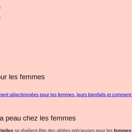
n
n
pour les femmes
 la peau chez les femmes
tielles
se révèlent être des alliées précieuses pour les
femmes