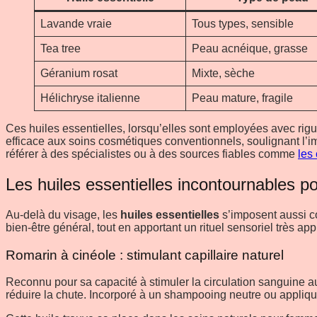
Lavande vraie
Tous types, sensible
Tea tree
Peau acnéique, grasse
Géranium rosat
Mixte, sèche
Hélichryse italienne
Peau mature, fragile
Ces huiles essentielles, lorsqu’elles sont employées avec rigu
efficace aux soins cosmétiques conventionnels, soulignant l’i
référer à des spécialistes ou à des sources fiables comme
les
Les huiles essentielles incontournables p
Au-delà du visage, les
huiles essentielles
s’imposent aussi co
bien-être général, tout en apportant un rituel sensoriel très app
Romarin à cinéole : stimulant capillaire naturel
Reconnu pour sa capacité à stimuler la circulation sanguine au n
réduire la chute. Incorporé à un shampooing neutre ou appliqué 