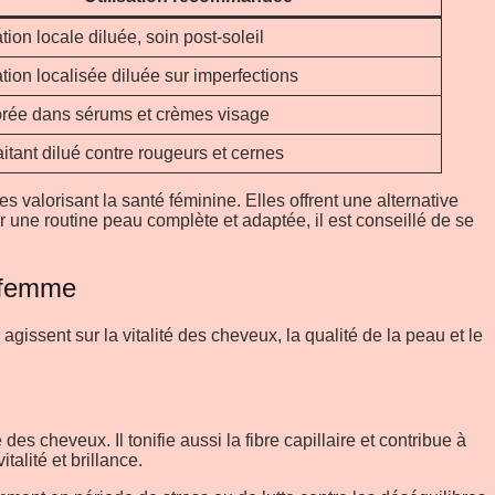
tion locale diluée, soin post-soleil
tion localisée diluée sur imperfections
orée dans sérums et crèmes visage
aitant dilué contre rougeurs et cernes
 valorisant la santé féminine. Elles offrent une alternative
une routine peau complète et adaptée, il est conseillé de se
a femme
ssent sur la vitalité des cheveux, la qualité de la peau et le
s cheveux. Il tonifie aussi la fibre capillaire et contribue à
alité et brillance.