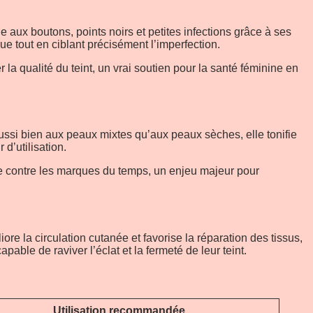
e aux boutons, points noirs et petites infections grâce à ses
ue tout en ciblant précisément l’imperfection.
la qualité du teint, un vrai soutien pour la santé féminine en
aussi bien aux peaux mixtes qu’aux peaux sèches, elle tonifie
 d’utilisation.
utte contre les marques du temps, un enjeu majeur pour
ore la circulation cutanée et favorise la réparation des tissus,
pable de raviver l’éclat et la fermeté de leur teint.
Utilisation recommandée